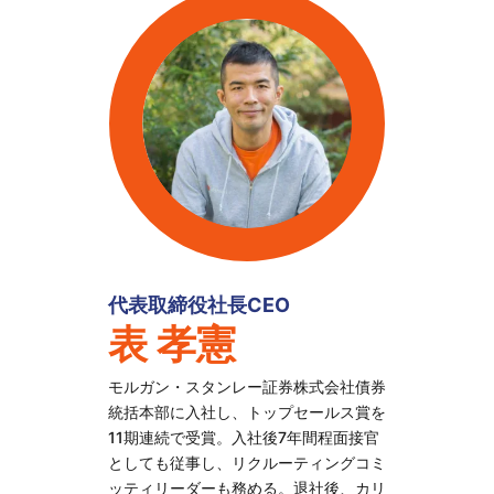
代表取締役社長CEO
表 孝憲
モルガン・スタンレー証券株式会社債券
統括本部に入社し、トップセールス賞を
11期連続で受賞。入社後7年間程面接官
としても従事し、リクルーティングコミ
ッティリーダーも務める。退社後、カリ