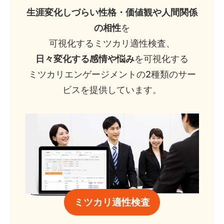
生涯変化しづらい性格・価値観や人間関係
の相性
を
可視化するミツカリ適性検査、
日々変化する感情や悩み
を可視化する
ミツカリエンゲージメントの2種類のサー
ビスを提供しています。
ミツカリ適性検査