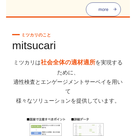
more
ミツカリのこと
mitsucari
社会全体の適材適所
ミツカリは
を実現する
ために、
適性検査とエンゲージメントサーベイを用い
て
様々なソリューションを提供しています。