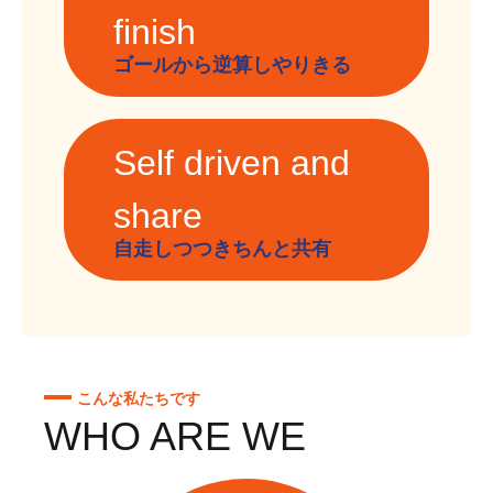
finish
ゴールから逆算しやりきる
Self driven and
share
自走しつつきちんと共有
こんな私たちです
WHO ARE WE