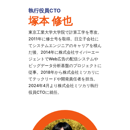
執行役員CTO
塚本 修也
東京工業大学大学院で計算工学を専攻。
2011年に修士号を取得。日立子会社に
てシステムエンジニアのキャリアを積ん
だ後、2014年に株式会社サイバーエー
ジェントでWeb広告の配信システムや
ビッグデータ分析基盤のプロジェクトに
従事。2018年から株式会社ミツカリに
てテックリードや開発責任者を担当。
2024年4月より株式会社ミツカリ執行
役員CTOに就任。