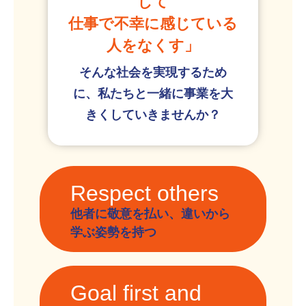
して
仕事で不幸に感じている
人をなくす」
そんな社会を実現するため
に、私たちと一緒に事業を大
きくしていきませんか？
Respect others
他者に敬意を払い、違いから
学ぶ姿勢を持つ
Goal first and